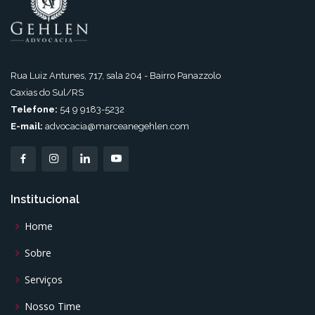
Rua Luiz Antunes, 717, sala 204 - Bairro Panazzolo
Caxias do Sul/RS
Telefone:
54 9 9183-5232
E-mail:
advocacia@marceanegehlen.com
Institucional
Home
Sobre
Serviços
Nosso Time